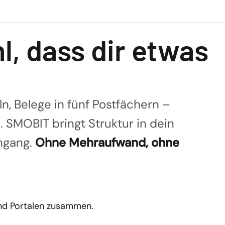
l, dass dir etwas
n, Belege in fünf Postfächern –
 SMOBIT bringt Struktur in dein
ngang.
Ohne Mehraufwand, ohne
und Portalen zusammen.