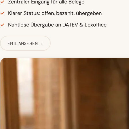
✓
Zentraler Eingang für alle Belege
✓
Klarer Status: offen, bezahlt, übergeben
✓
Nahtlose Übergabe an DATEV & Lexoffice
EMIL ANSEHEN →