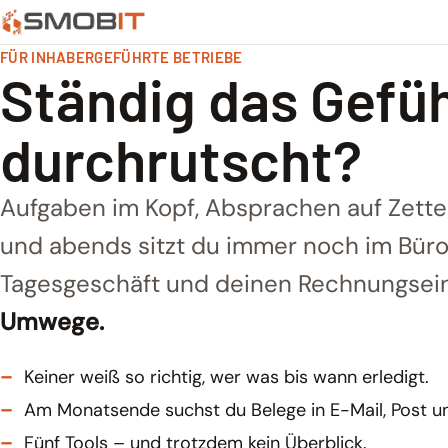
FÜR INHABERGEFÜHRTE BETRIEBE
Ständig das Gefüh
durchrutscht?
Aufgaben im Kopf, Absprachen auf Zettel
und abends sitzt du immer noch im Büro.
Tagesgeschäft und deinen Rechnungsei
Umwege.
–
Keiner weiß so richtig, wer was bis wann erledigt.
–
Am Monatsende suchst du Belege in E-Mail, Post 
–
Fünf Tools – und trotzdem kein Überblick.