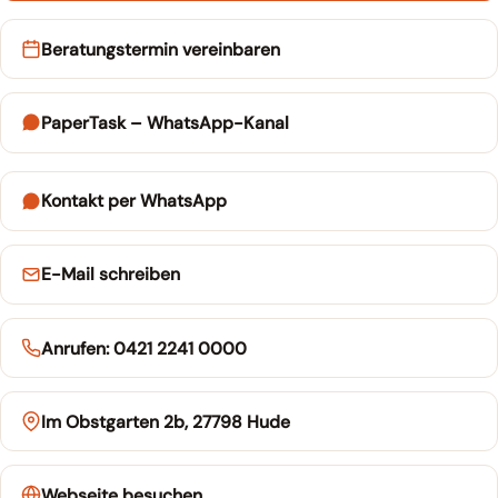
Beratungstermin vereinbaren
PaperTask – WhatsApp-Kanal
Kontakt per WhatsApp
E-Mail schreiben
Anrufen: 0421 2241 0000
Im Obstgarten 2b, 27798 Hude
Webseite besuchen